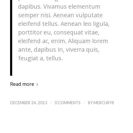
dapibus. Vivamus elementum
semper nisi. Aenean vulputate
eleifend tellus. Aenean leo ligula,
porttitor eu, consequat vitae,
eleifend ac, enim. Aliquam lorem
ante, dapibus in, viverra quis,
feugiat a, tellus.
Read more
/
/
DECEMBER 24, 2013
0 COMMENTS
BY
MERCURY8