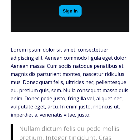
Lorem ipsum dolor sit amet, consectetuer
adipiscing elit. Aenean commodo ligula eget dolor.
Aenean massa. Cum sociis natoque penatibus et
magnis dis parturient montes, nascetur ridiculus
mus. Donec quam felis, ultricies nec, pellentesque
eu, pretium quis, sem. Nulla consequat massa quis
enim. Donec pede justo, fringilla vel, aliquet nec,
vulputate eget, arcu. In enim justo, rhoncus ut,
imperdiet a, venenatis vitae, justo.
Nullam dictum felis eu pede mollis
pretium. Integer tincidunt. Cras