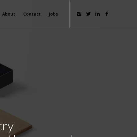
About
Contact
Jobs
try