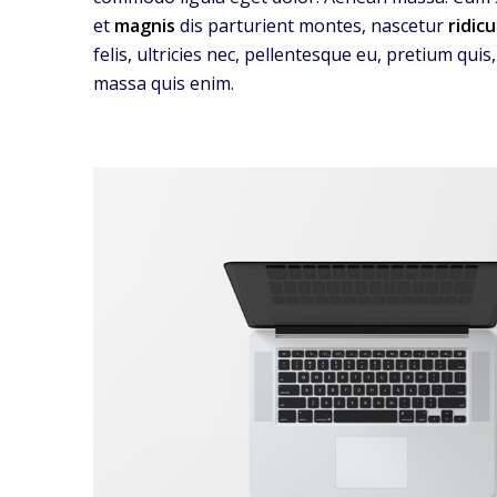
et
magnis
dis parturient montes, nascetur
ridicu
felis, ultricies nec, pellentesque eu, pretium qui
massa quis enim.