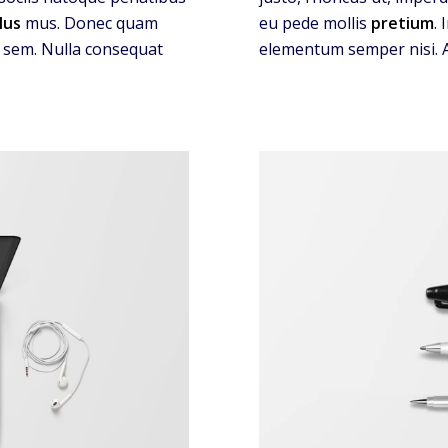
lus
mus. Donec quam
eu pede mollis
pretium
.
s, sem. Nulla consequat
elementum semper nisi. A