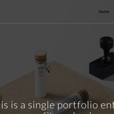
Home
is is a single portfolio en