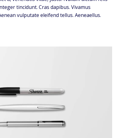
 Integer tincidunt. Cras dapibus. Vivamus
enean vulputate eleifend tellus. Aeneaellus.