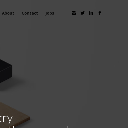
About
Contact
Jobs
try