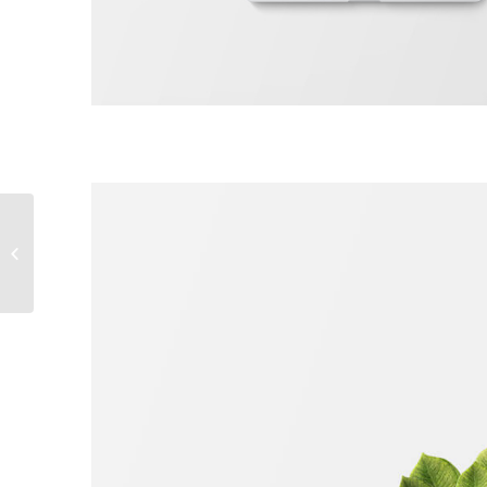
Plant & Plant