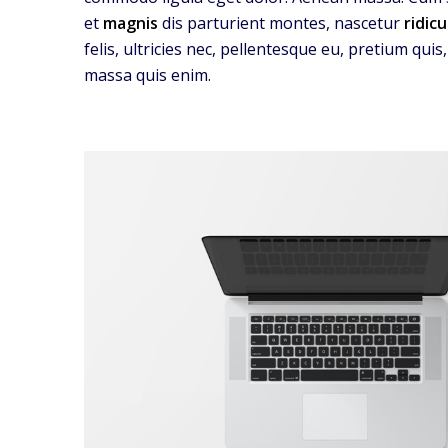
et
magnis
dis parturient montes, nascetur
ridicu
felis, ultricies nec, pellentesque eu, pretium qui
massa quis enim.