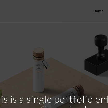
Home
is is a single portfolio en