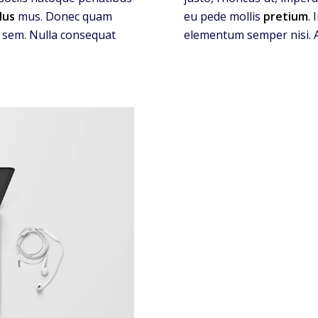
lus
mus. Donec quam
eu pede mollis
pretium
.
s, sem. Nulla consequat
elementum semper nisi. A