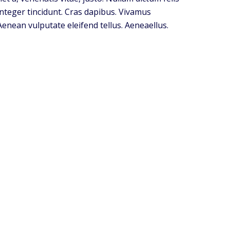
 Integer tincidunt. Cras dapibus. Vivamus
enean vulputate eleifend tellus. Aeneaellus.