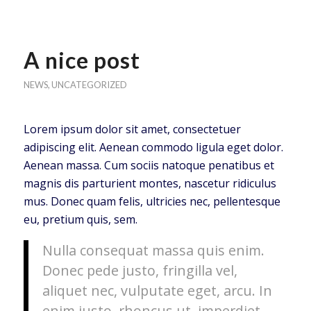
A nice post
NEWS
,
UNCATEGORIZED
Lorem ipsum dolor sit amet, consectetuer
adipiscing elit. Aenean commodo ligula eget dolor.
Aenean massa. Cum sociis natoque penatibus et
magnis dis parturient montes, nascetur ridiculus
mus. Donec quam felis, ultricies nec, pellentesque
eu, pretium quis, sem.
Nulla consequat massa quis enim.
Donec pede justo, fringilla vel,
aliquet nec, vulputate eget, arcu. In
enim justo, rhoncus ut, imperdiet