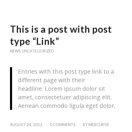
This is a post with post
type “Link”
NEWS
,
UNCATEGORIZED
Entries with this post type link to a
different page with their
headline. Lorem ipsum dolor sit
amet, consectetuer adipiscing elit.
Aenean commodo ligula eget dolor.
/
/
AUGUST 24, 2012
0 COMMENTS
BY
MERCURY8