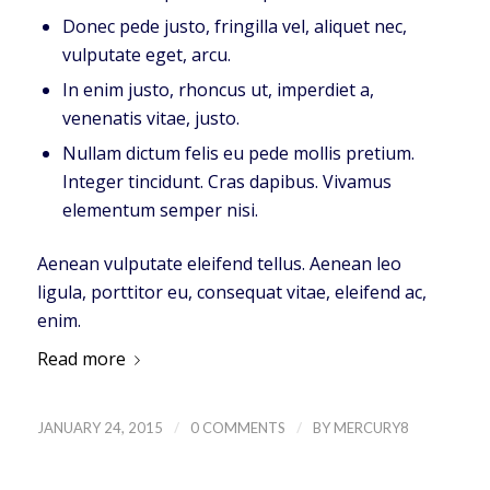
Donec pede justo, fringilla vel, aliquet nec,
vulputate eget, arcu.
In enim justo, rhoncus ut, imperdiet a,
venenatis vitae, justo.
Nullam dictum felis eu pede mollis pretium.
Integer tincidunt. Cras dapibus. Vivamus
elementum semper nisi.
Aenean vulputate eleifend tellus. Aenean leo
ligula, porttitor eu, consequat vitae, eleifend ac,
enim.
Read more
/
/
JANUARY 24, 2015
0 COMMENTS
BY
MERCURY8