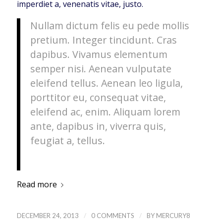
imperdiet a, venenatis vitae, justo.
Nullam dictum felis eu pede mollis
pretium. Integer tincidunt. Cras
dapibus. Vivamus elementum
semper nisi. Aenean vulputate
eleifend tellus. Aenean leo ligula,
porttitor eu, consequat vitae,
eleifend ac, enim. Aliquam lorem
ante, dapibus in, viverra quis,
feugiat a, tellus.
Read more
/
/
DECEMBER 24, 2013
0 COMMENTS
BY
MERCURY8