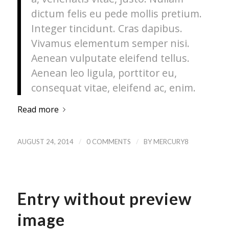
dictum felis eu pede mollis pretium.
Integer tincidunt. Cras dapibus.
Vivamus elementum semper nisi.
Aenean vulputate eleifend tellus.
Aenean leo ligula, porttitor eu,
consequat vitae, eleifend ac, enim.
Read more
/
/
AUGUST 24, 2014
0 COMMENTS
BY
MERCURY8
Entry without preview
image