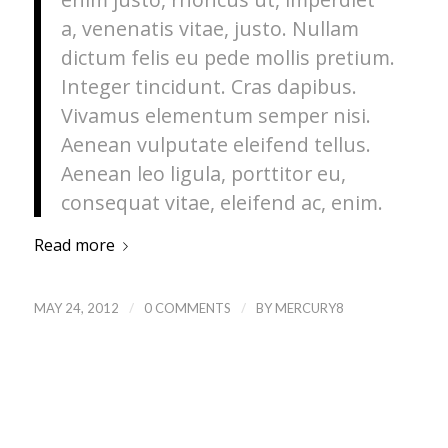
a, venenatis vitae, justo. Nullam
dictum felis eu pede mollis pretium.
Integer tincidunt. Cras dapibus.
Vivamus elementum semper nisi.
Aenean vulputate eleifend tellus.
Aenean leo ligula, porttitor eu,
consequat vitae, eleifend ac, enim.
Read more
/
/
MAY 24, 2012
0 COMMENTS
BY
MERCURY8